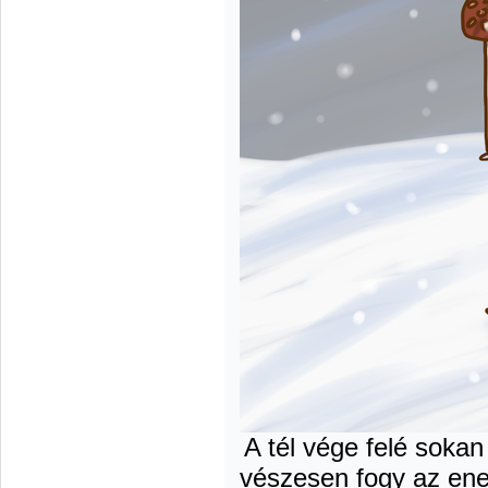
A tél vége felé soka
vészesen fogy az ene