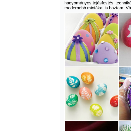
hagyományos tojásfestési technikák
modernebb mintákat is hoztam. Vá