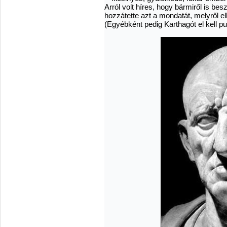
Arról volt híres, hogy bármiről is b
hozzátette azt a mondatát, melyről 
(Egyébként pedig Karthagót el kell pus