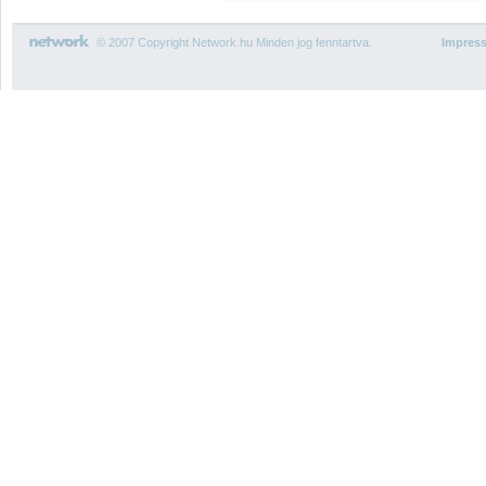
© 2007 Copyright Network.hu Minden jog fenntartva.
Impres