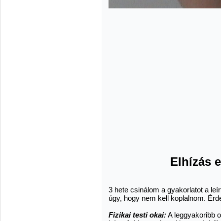
Elhízás e
3 hete csinálom a gyakorlatot a leír
úgy, hogy nem kell koplalnom. Érd
Fizikai testi okai:
A leggyakoribb o