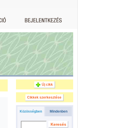
Új cikk
Cikkek szerkesztése
Közösségben
Mindenben