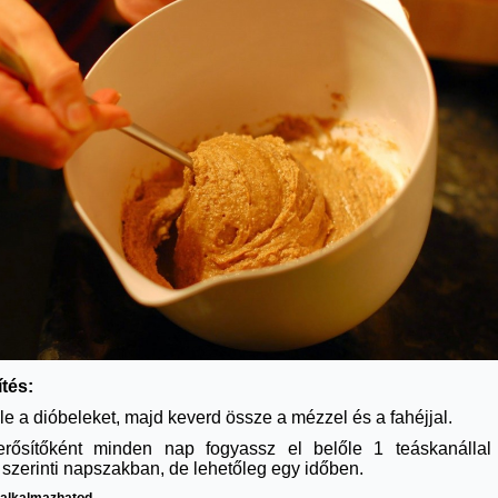
ítés:
le a dióbeleket, majd keverd össze a mézzel és a fahéjjal.
rősítőként minden nap fogyassz el belőle 1 teáskanállal
 szerinti napszakban, de lehetőleg egy időben.