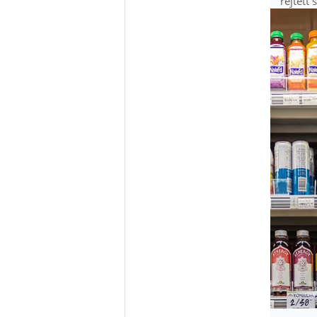
rejtett