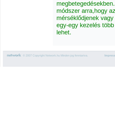
megbetegedésekben.A
módszer arra,hogy az
mérséklődjenek vagy 
egy-egy kezelés több
lehet.
© 2007 Copyright Network.hu Minden jog fenntartva.
Impres