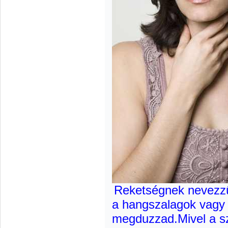
Reketségnek nevezzük
a hangszalagok vagy 
megduzzad.Mivel a s