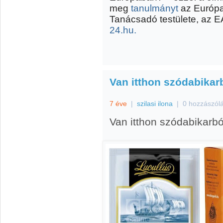
meg
tanulmányt
az Európ
Tanácsadó testülete, az
24.hu.
Van itthon szódabika
7 éve
|
szilasi ilona
|
0 hozzászól
Van itthon szódabikarb