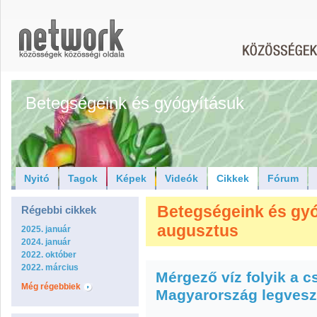
Betegségeink és gyógyításuk
Nyitó
Tagok
Képek
Videók
Cikkek
Fórum
Betegségeink és gyóg
Régebbi cikkek
augusztus
2025. január
2024. január
2022. október
2022. március
Mérgező víz folyik a 
Még régebbiek
Magyarország legvesz