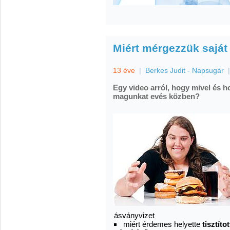
Miért mérgezzük sajá
13 éve
|
Berkes Judit - Napsugár
Egy video arról, hogy mivel és 
magunkat evés közben?
ásványvizet
miért érdemes helyette
tisztíto