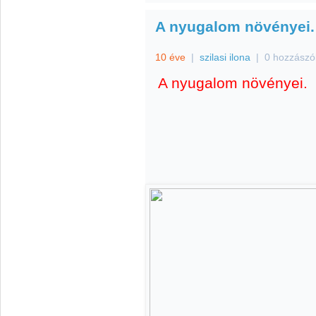
A nyugalom növényei.
10 éve
|
szilasi ilona
|
0 hozzászó
A nyugalom növényei.