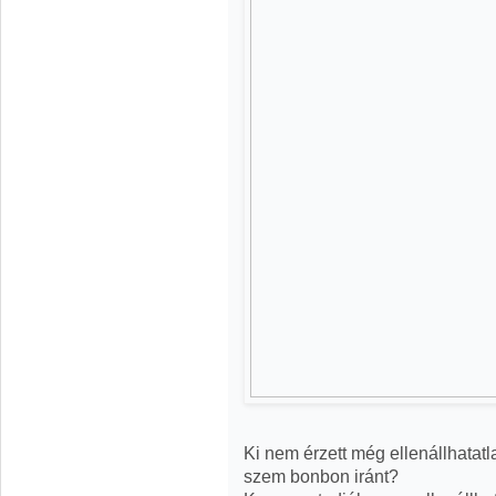
Ki nem érzett még ellenállhatat
szem bonbon iránt?