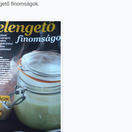
gető finomságok.