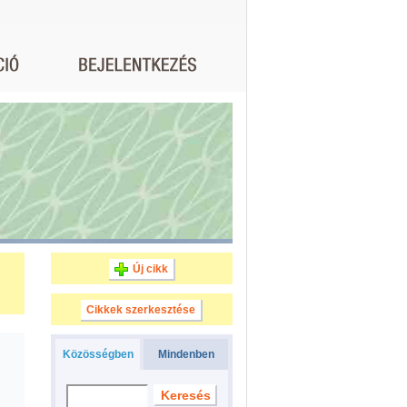
Új cikk
Cikkek szerkesztése
Közösségben
Mindenben