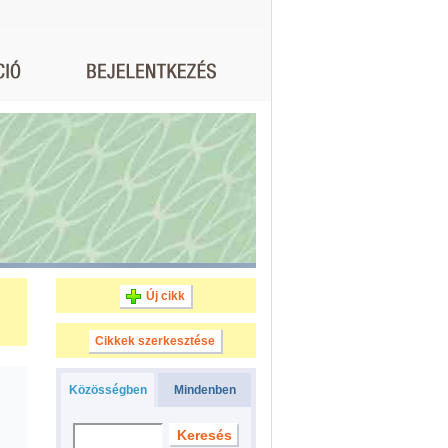
Új cikk
Cikkek szerkesztése
Közösségben
Mindenben