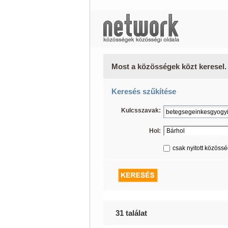
Most a közösségek közt keresel.
Keresés szűkítése
Kulcsszavak:
Hol:
csak nyitott közöss
31 találat