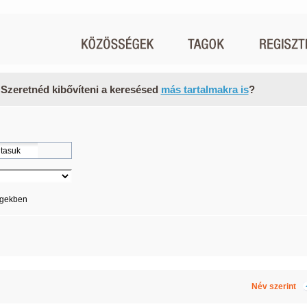
 Szeretnéd kibővíteni a keresésed
más tartalmakra is
?
égekben
Név szerint