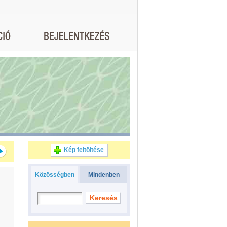
Kép feltöltése
Közösségben
Mindenben