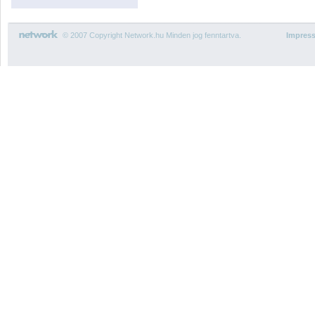
© 2007 Copyright Network.hu Minden jog fenntartva.
Impres