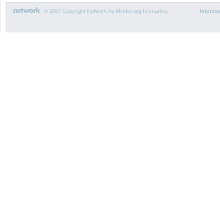
© 2007 Copyright Network.hu Minden jog fenntartva.
Impres