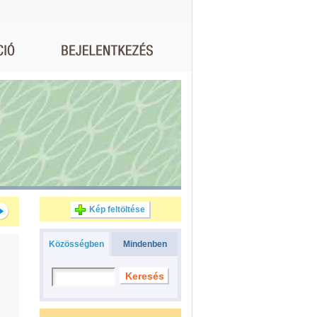
Kép feltöltése
Közösségben
Mindenben