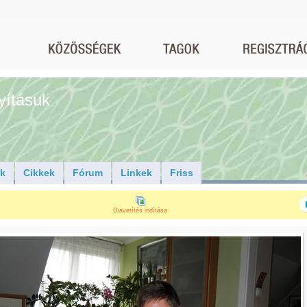
yításuk
ók
Cikkek
Fórum
Linkek
Friss
Diavetítés indítása