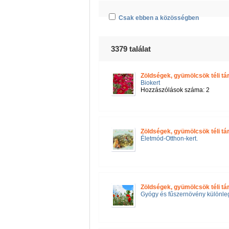
Csak ebben a közösségben
3379 találat
Zöldségek, gyümölcsök téli tá
Biokert
Hozzászólások száma: 2
Zöldségek, gyümölcsök téli tá
Életmód-Otthon-kert.
Zöldségek, gyümölcsök téli tá
Gyógy és fűszernövény különleg