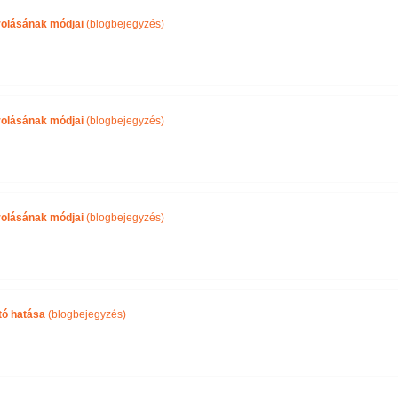
rolásának módjai
(blogbejegyzés)
rolásának módjai
(blogbejegyzés)
rolásának módjai
(blogbejegyzés)
tó hatása
(blogbejegyzés)
L