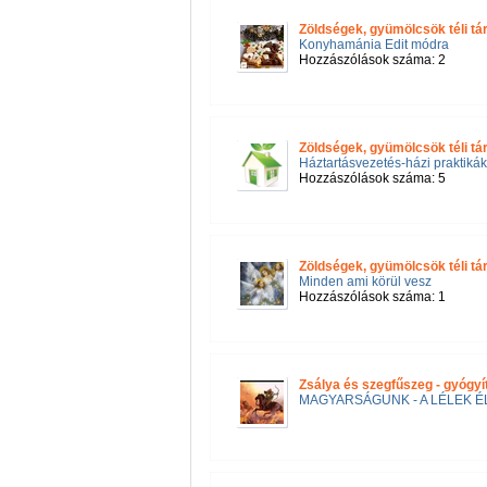
Zöldségek, gyümölcsök téli tá
Konyhamánia Edit módra
Hozzászólások száma: 2
Zöldségek, gyümölcsök téli tá
Háztartásvezetés-házi praktikák
Hozzászólások száma: 5
Zöldségek, gyümölcsök téli tá
Minden ami körül vesz
Hozzászólások száma: 1
Zsálya és szegfűszeg - gyógyí
MAGYARSÁGUNK - A LÉLEK É