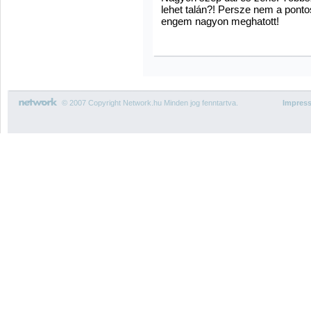
lehet talán?! Persze nem a ponto
engem nagyon meghatott!
© 2007 Copyright Network.hu Minden jog fenntartva.
Impres